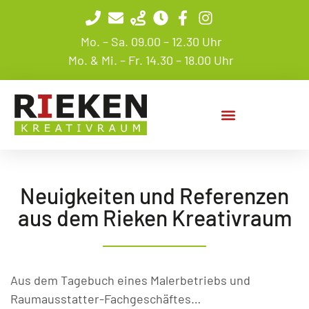
Mo. – Sa. 09.00 – 12.30 Uhr
Mo. & Mi. – Fr. 14.30 – 18.00 Uhr
Neuigkeiten und Referenzen
aus dem Rieken Kreativraum
Aus dem Tagebuch eines Malerbetriebs und
Raumausstatter-Fachgeschäftes…