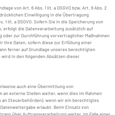
age von Art. 6 Abs. 1 lit. a DSGVO bzw. Art. 9 Abs. 2
drücklichen Einwilligung in die Übertragung
 1 lit. a DSGVO. Sofern Sie in die Speicherung von
n, erfolgt die Datenverarbeitung zusätzlich auf
llung oder zur Durchführung vorvertraglicher Maßnahmen
ir Ihre Daten, sofern diese zur Erfüllung einer
 kann ferner auf Grundlage unseres berechtigten
en wird in den folgenden Absätzen dieser
eilweise auch eine Übermittlung von
n an externe Stellen weiter, wenn dies im Rahmen
ten an Steuerbehörden), wenn wir ein berechtigtes
e Datenweitergabe erlaubt. Beim Einsatz von
ags über Auftragsverarbeitung weiter. Im Falle einer