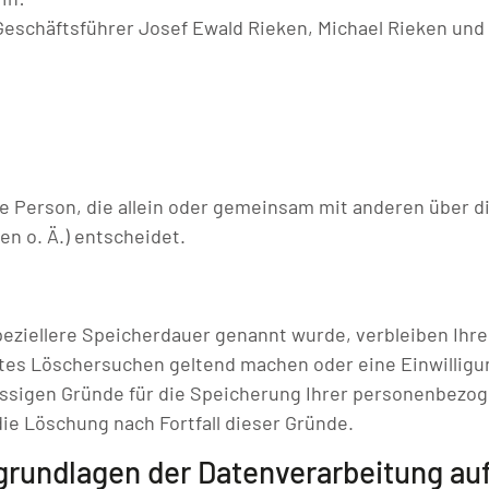
Geschäftsführer Josef Ewald Rieken, Michael Rieken un
sche Person, die allein oder gemeinsam mit anderen über 
n o. Ä.) entscheidet.
peziellere Speicherdauer genannt wurde, verbleiben Ihr
igtes Löschersuchen geltend machen oder eine Einwilligu
lässigen Gründe für die Speicherung Ihrer personenbezog
die Löschung nach Fortfall dieser Gründe.
rundlagen der Datenverarbeitung auf