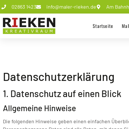
02863 1423
info@maler-rieken.de
Am Bahnho
Startseite
Mal
Datenschutz­erklärung
1. Datenschutz auf einen Blick
Allgemeine Hinweise
Die folgenden Hinweise geben einen einfachen Überbli