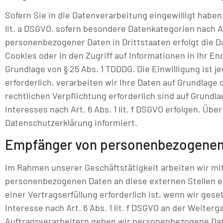
Sofern Sie in die Datenverarbeitung eingewilligt haben,
lit. a DSGVO, sofern besondere Datenkategorien nach Ar
personenbezogener Daten in Drittstaaten erfolgt die Da
Cookies oder in den Zugriff auf Informationen in Ihr End
Grundlage von § 25 Abs. 1 TDDDG. Die Einwilligung ist 
erforderlich, verarbeiten wir Ihre Daten auf Grundlage d
rechtlichen Verpflichtung erforderlich sind auf Grundla
Interesses nach Art. 6 Abs. 1 lit. f DSGVO erfolgen. Üb
Datenschutzerklärung informiert.
Empfänger von personenbezogenen
Im Rahmen unserer Geschäftstätigkeit arbeiten wir mi
personenbezogenen Daten an diese externen Stellen e
einer Vertragserfüllung erforderlich ist, wenn wir gese
Interesse nach Art. 6 Abs. 1 lit. f DSGVO an der Weit
Auftragsverarbeitern geben wir personenbezogene Date