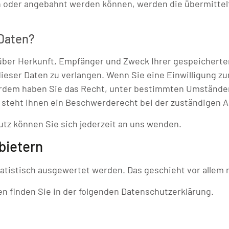
n oder angebahnt werden können, werden die übermittel
 Daten?
t über Herkunft, Empfänger und Zweck Ihrer gespeichert
eser Daten zu verlangen. Wenn Sie eine Einwilligung zu
ußerdem haben Sie das Recht, unter bestimmten Umstände
steht Ihnen ein Beschwerderecht bei der zuständigen A
tz können Sie sich jederzeit an uns wenden.
bietern
statistisch ausgewertet werden. Das geschieht vor alle
n finden Sie in der folgenden Datenschutzerklärung.