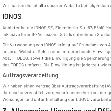
Wir hosten die Inhalte unserer Website bei folgendem 
IONOS
Anbieter ist die IONOS SE, Elgendorfer Str. 57, 56410
inklusive Ihrer IP-Adressen. Details entnehmen Sie d
Die Verwendung von IONOS erfolgt auf Grundlage von Art
unserer Website. Sofern eine entsprechende Einwilligun
Abs. 1 TDDDG, soweit die Einwilligung die Speicherung 
des TDDDG umfasst. Die Einwilligung ist jederzeit wide
Auftragsverarbeitung
Wir haben einen Vertrag über Auftragsverarbeitung (A
datenschutzrechtlich vorgeschriebenen Vertrag, der 
Weisungen und unter Einhaltung der DSGVO verarbeite
3. Allgemeine Hinweise und Pfli