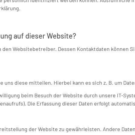
e persönlich identifiziert werden können. Ausführlich
rklärung.
sung auf dieser Website?
ch den Websitebetreiber. Dessen Kontaktdaten können Sie
uns diese mitteilen. Hierbei kann es sich z. B. um Date
lligung beim Besuch der Website durch unsere IT-System
enaufrufs). Die Erfassung dieser Daten erfolgt automati
Bereitstellung der Website zu gewährleisten. Andere Dat