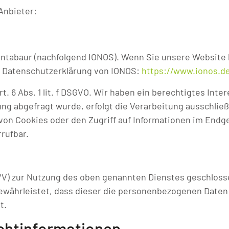
Anbieter:
 Montabaur (nachfolgend IONOS). Wenn Sie unsere Website
er Datenschutzerklärung von IONOS:
https://www.ionos.d
. 6 Abs. 1 lit. f DSGVO. Wir haben ein berechtigtes Inte
g abgefragt wurde, erfolgt die Verarbeitung ausschließlic
von Cookies oder den Zugriff auf Informationen im Endge
rrufbar.
VV) zur Nutzung des oben genannten Dienstes geschlosse
gewährleistet, dass dieser die personenbezogenen Date
t.
cht­informationen