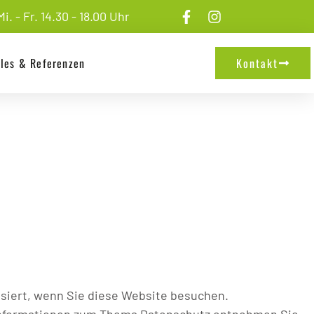
i. - Fr. 14.30 - 18.00 Uhr
lles & Referenzen
Kontakt
siert, wenn Sie diese Website besuchen.