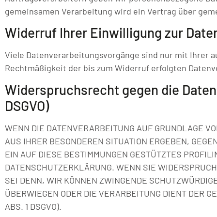
gemeinsamen Verarbeitung wird ein Vertrag über gem
Widerruf Ihrer Einwilligung zur Dat
Viele Datenverarbeitungsvorgänge sind nur mit Ihrer au
Rechtmäßigkeit der bis zum Widerruf erfolgten Datenv
Widerspruchsrecht gegen die Datene
DSGVO)
WENN DIE DATENVERARBEITUNG AUF GRUNDLAGE VON AR
AUS IHRER BESONDEREN SITUATION ERGEBEN, GEGE
EIN AUF DIESE BESTIMMUNGEN GESTÜTZTES PROFILI
DATENSCHUTZERKLÄRUNG. WENN SIE WIDERSPRUCH 
SEI DENN, WIR KÖNNEN ZWINGENDE SCHUTZWÜRDIGE 
ÜBERWIEGEN ODER DIE VERARBEITUNG DIENT DER G
ABS. 1 DSGVO).