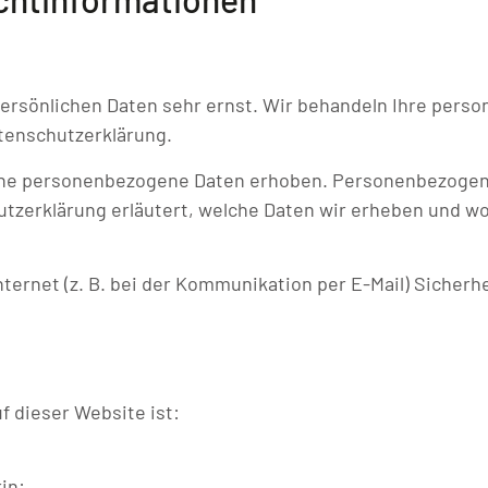
persönlichen Daten sehr ernst. Wir behandeln Ihre per
tenschutzerklärung.
ne personenbezogene Daten erhoben. Personenbezogene 
tzerklärung erläutert, welche Daten wir erheben und wofü
ternet (z. B. bei der Kommunikation per E-Mail) Sicherh
f dieser Website ist:
in: