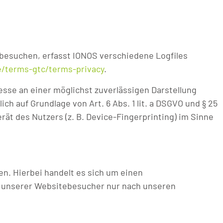
 besuchen, erfasst IONOS verschiedene Logfiles
e/terms-gtc/terms-privacy
.
resse an einer möglichst zuverlässigen Darstellung
h auf Grundlage von Art. 6 Abs. 1 lit. a DSGVO und § 25
rät des Nutzers (z. B. Device-Fingerprinting) im Sinne
n. Hierbei handelt es sich um einen
n unserer Websitebesucher nur nach unseren