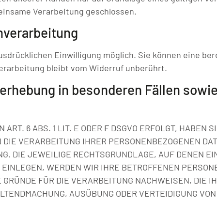
einsame Verarbeitung geschlossen.
enverarbeitung
sdrücklichen Einwilligung möglich. Sie können eine berei
erarbeitung bleibt vom Widerruf unberührt.
rhebung in besonderen Fällen sowie 
T. 6 ABS. 1 LIT. E ODER F DSGVO ERFOLGT, HABEN SI
N DIE VERARBEITUNG IHRER PERSONENBEZOGENEN DAT
NG. DIE JEWEILIGE RECHTSGRUNDLAGE, AUF DENEN E
EINLEGEN, WERDEN WIR IHRE BETROFFENEN PERSONE
GRÜNDE FÜR DIE VERARBEITUNG NACHWEISEN, DIE IH
ELTENDMACHUNG, AUSÜBUNG ODER VERTEIDIGUNG VON