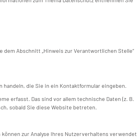
e Informationen zum Thema Datenschutz entnehmen Sie
 dem Abschnitt „Hinweis zur Verantwortlichen Stelle“
n handeln, die Sie in ein Kontaktformular eingeben.
e erfasst. Das sind vor allem technische Daten (z. B.
sch, sobald Sie diese Website betreten.
en können zur Analyse Ihres Nutzerverhaltens verwendet